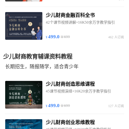
少儿财商金融百科全书
42个课节视频讲解+16K50余万字教学指引
499.0
￥699
462 人订阅
少儿财商教育辅课资料教程
长期招生，随报随学，适合青少年
少儿财商创造思维课程
45课节视频演绎+16K20余万字教学指引
499.0
￥699
127 人订阅
少儿财商创业思维教程