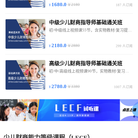
1680.0
￥2180
187 人订阅
中级少儿财商指导师基础通关班
初/中级线上视频课55节，含实物教材/复习提纲，考试合格发中级少儿财商指导师证书。
2180.0
￥2880
299 人订阅
高级少儿财商指导师基础通关班
初/中/高级线上视频课90节，实物教材/复习提纲，考试合格发高级少儿财商指导师证书。
2780.0
￥3380
1007 人订阅
少儿财商能力等级课程（LECF）