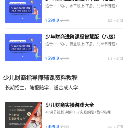
适合11-15岁，水平版上/下册，共36节课程+教材作业
599.0
￥699
423 人订阅
少年财商进阶课程智慧版（八级）
适合11-15岁，智慧版上/下册，共36节课程+教材作业+测评证书
599.0
￥699
416 人订阅
少儿财商指导师辅课资料教程
长期招生，随报随学，适合成人学
少儿财商实操游戏大全
48课节视频讲解+152实践纲要+教学指引
499.0
￥699
552 人订阅