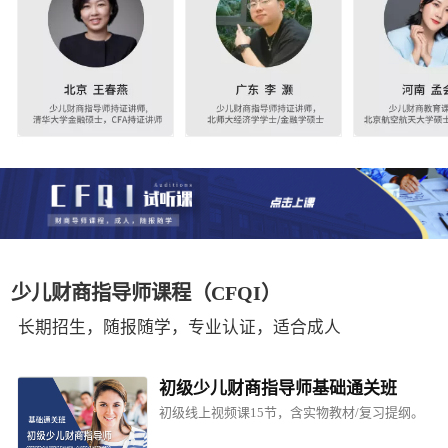
少儿财商指导师课程（CFQI）
长期招生，随报随学，专业认证，适合成人
初级少儿财商指导师基础通关班
初级线上视频课15节，含实物教材/复习提纲。