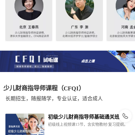
少儿财商指导师课程（CFQI）
长期招生，随报随学，专业认证，适合成人
初级少儿财商指导师基础通关班
初级线上视频课15节，含实物教材/复习提纲。