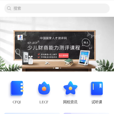
搜索
CFQI
LECF
网校资讯
试听课