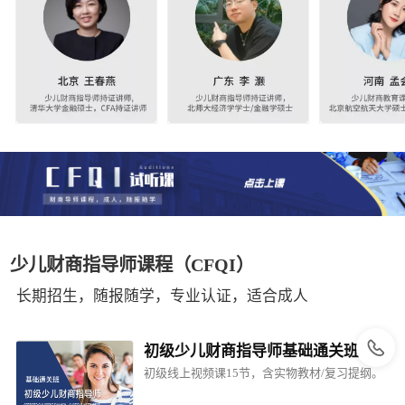
少儿财商指导师课程（CFQI）
长期招生，随报随学，专业认证，适合成人
初级少儿财商指导师基础通关班
初级线上视频课15节，含实物教材/复习提纲。