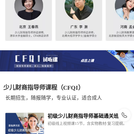
少儿财商指导师课程（CFQI）
长期招生，随报随学，专业认证，适合成人
初级少儿财商指导师基础通关班
初级线上视频课15节，含实物教材/复习提纲。