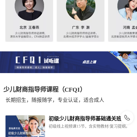
少儿财商指导师课程（CFQI）
长期招生，随报随学，专业认证，适合成人
初级少儿财商指导师基础通关班
初级线上视频课15节，含实物教材/复习提纲。