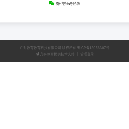
微信扫码登录
广财教育教育科技有限公司 版权所有 粤ICP备12056387号
凡科教育提供技术支持
|
管理登录