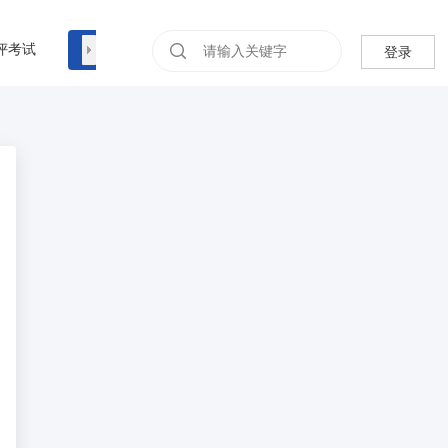
评考试
我的
报名表
登录