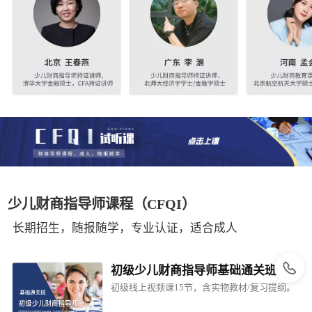
少儿财商指导师课程（CFQI）
长期招生，随报随学，专业认证，适合成人
初级少儿财商指导师基础通关班
初级线上视频课15节，含实物教材/复习提纲。