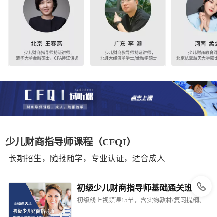
少儿财商指导师课程（CFQI）
长期招生，随报随学，专业认证，适合成人
初级少儿财商指导师基础通关班
初级线上视频课15节，含实物教材/复习提纲。