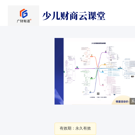
少儿财商云课堂
系
有效期：永久有效