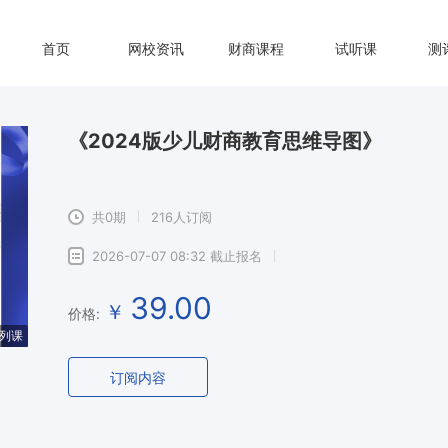
首页
网校资讯
财商课程
试听课
测
《2024版少儿财商教育思维导图》
共0期
216人订阅
2026-07-07 08:32 截止报名
39.00
￥
价格:
列课
订阅内容