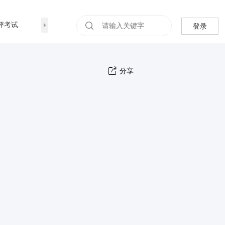
评考试
我的
报名表
登录
分享