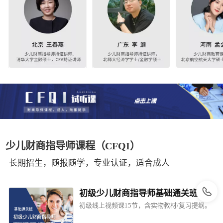
少儿财商指导师课程（CFQI）
长期招生，随报随学，专业认证，适合成人
初级少儿财商指导师基础通关班
初级线上视频课15节，含实物教材/复习提纲。